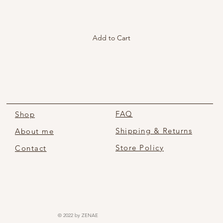
Add to Cart
FAQ
Shop
Shipping & Returns
About me
Store Policy
Contact
© 2022 by ZENAE