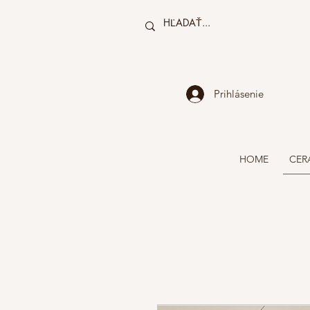
Prihlásenie
HOME
CER