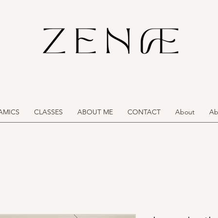
AMICS
CLASSES
ABOUT ME
CONTACT
About
Ab