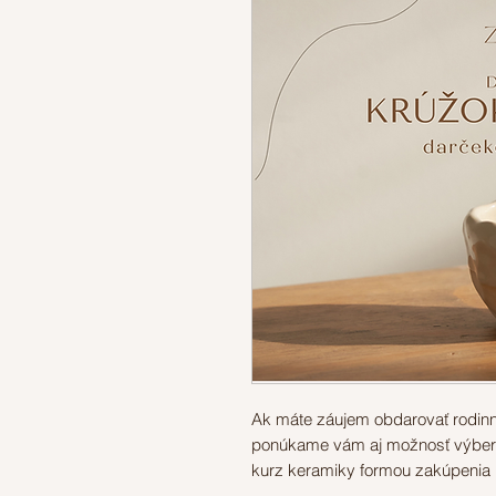
Ak máte záujem obdarovať rodinné
ponúkame vám aj možnosť výber
kurz keramiky formou zakúpenia