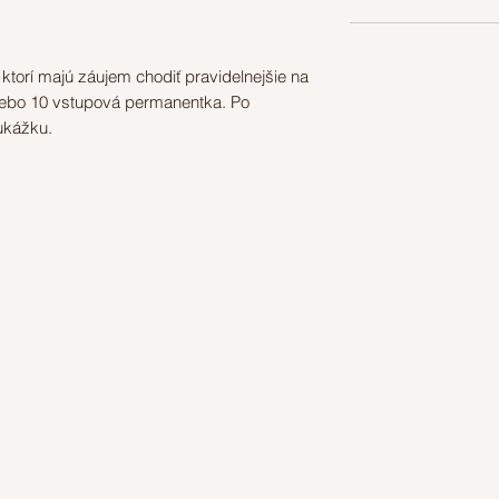
 ktorí majú záujem chodiť pravidelnejšie na
alebo 10 vstupová permanentka. Po
ukážku.