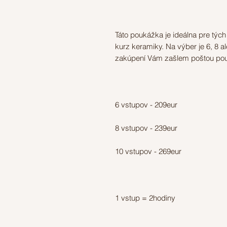
Táto poukážka je ideálna pre tých
kurz keramiky. Na výber je 6, 8 
zakúpení Vám zašlem poštou po
6 vstupov - 209eur
8 vstupov - 239eur
10 vstupov - 269eur
1 vstup = 2hodiny