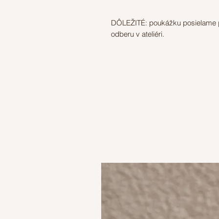
DÔLEŽITÉ: poukážku posielame po
odberu v ateliéri.