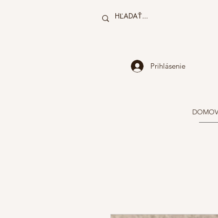
Prihlásenie
DOMO