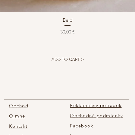
Rýchle zobrazenie
Beid
Cena
30,00 €
ADD TO CART >
Reklamačný poriadok
Obchod
Obchodné podmienky
O mne
Facebook
Kontakt