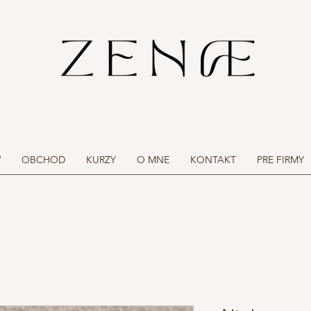
V
OBCHOD
KURZY
O MNE
KONTAKT
PRE FIRMY